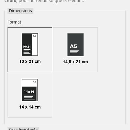
choix
, pour un rendu soigné et élégant.
Dimensions
Format
Face imprimée