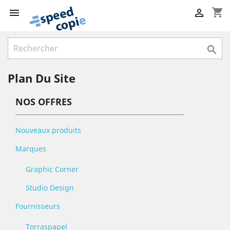
shopping_cart



Plan Du Site
NOS OFFRES
Nouveaux produits
Marques
Graphic Corner
Studio Design
Fournisseurs
Torraspapel